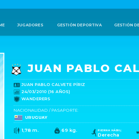
ME
JUGADORES
GESTIÓN DEPORTIVA
GESTIÓN D
JUAN PABLO CA
JUAN PABLO CALVETE PÍRIZ
24/03/2010 (16 AÑOS)
WANDERERS
NACIONALIDAD / PASAPORTE:
URUGUAY
1,78 m.
69 kg.
PIERNA HÁBIL:
Derecha