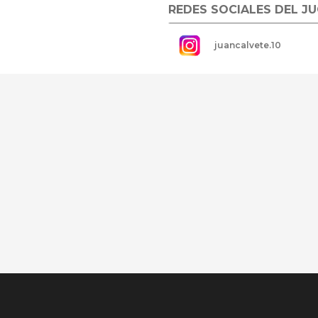
REDES SOCIALES DEL J
juancalvete.10