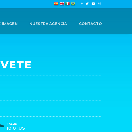
E IMAGEN
NUESTRA AGENCIA
CONTACTO
LVETE
TALLE:
10,0 US