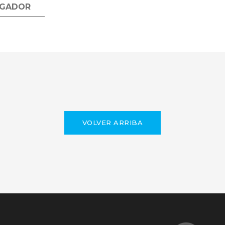
UGADOR
VOLVER ARRIBA