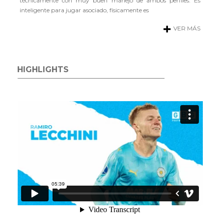
técnicamente con muy buen manejo de ambos perfiles. Es
inteligente para jugar asociado, físicamente es
VER MÁS
HIGHLIGHTS